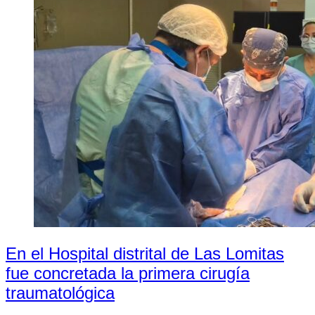
En el Hospital distrital de Las Lomitas
fue concretada la primera cirugía
traumatológica