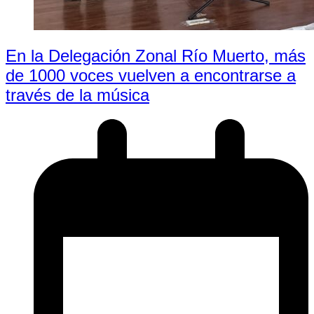
En la Delegación Zonal Río Muerto, más
de 1000 voces vuelven a encontrarse a
través de la música