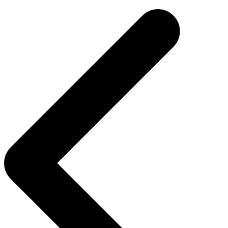
de
entradas