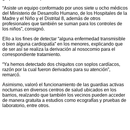
“Asiste un equipo conformado por unos siete u ocho médicos
del Ministerio de Desarrollo Humano, de los Hospitales de la
Madre y el Niño y el Distrital 8, además de otros
profesionales que también se suman para los controles de
los niños”, consignó.
Ello a los fines de detectar “alguna enfermedad transmisible
o bien alguna cardiopatía” en los menores, explicando que
de ser así se realiza la derivación al nosocomio para el
correspondiente tratamiento.
“Ya hemos detectado dos chiquitos con soplos cardíacos,
razón por la cual fueron derivados para su atención”,
remarcó.
Asimismo, valoró el funcionamiento de las guardias activas
nocturnas en diversos centros de salud ubicados en los
barrios, realzando que también los vecinos pueden acceder
de manera gratuita a estudios como ecografías y pruebas de
laboratorio, entre otros.
Navegación