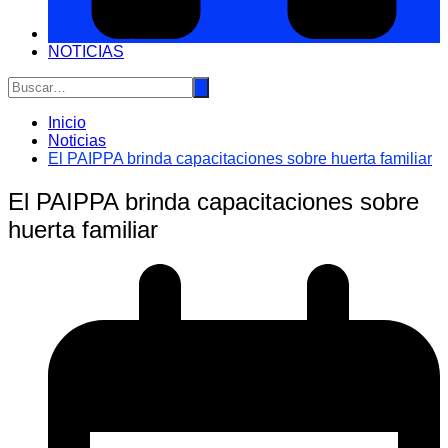
NOTICIAS
Inicio
Noticias
El PAIPPA brinda capacitaciones sobre huerta familiar
El PAIPPA brinda capacitaciones sobre
huerta familiar