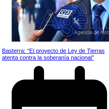
Basterra: “El proyecto de Ley de Tierras
atenta contra la soberanía nacional”