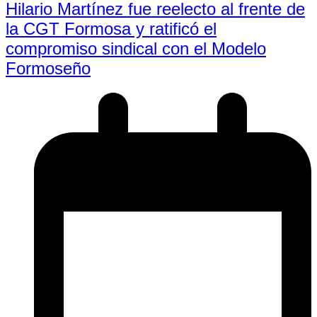
Hilario Martínez fue reelecto al frente de
la CGT Formosa y ratificó el
compromiso sindical con el Modelo
Formoseño