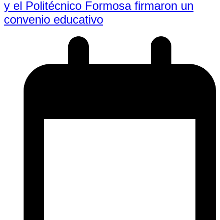
y el Politécnico Formosa firmaron un
convenio educativo