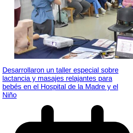
Desarrollaron un taller especial sobre
lactancia y masajes relajantes para
bebés en el Hospital de la Madre y el
Niño