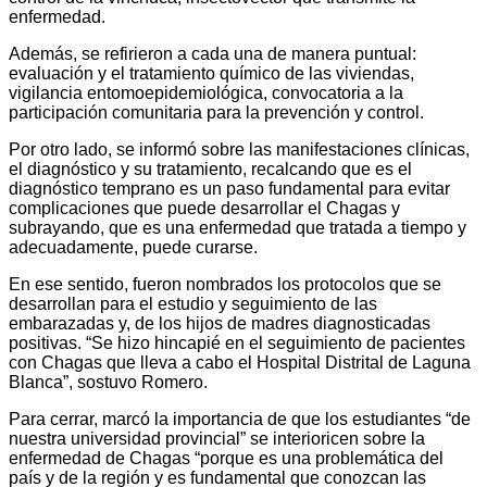
enfermedad.
Además, se refirieron a cada una de manera puntual:
evaluación y el tratamiento químico de las viviendas,
vigilancia entomoepidemiológica, convocatoria a la
participación comunitaria para la prevención y control.
Por otro lado, se informó sobre las manifestaciones clínicas,
el diagnóstico y su tratamiento, recalcando que es el
diagnóstico temprano es un paso fundamental para evitar
complicaciones que puede desarrollar el Chagas y
subrayando, que es una enfermedad que tratada a tiempo y
adecuadamente, puede curarse.
En ese sentido, fueron nombrados los protocolos que se
desarrollan para el estudio y seguimiento de las
embarazadas y, de los hijos de madres diagnosticadas
positivas. “Se hizo hincapié en el seguimiento de pacientes
con Chagas que lleva a cabo el Hospital Distrital de Laguna
Blanca”, sostuvo Romero.
Para cerrar, marcó la importancia de que los estudiantes “de
nuestra universidad provincial” se interioricen sobre la
enfermedad de Chagas “porque es una problemática del
país y de la región y es fundamental que conozcan las