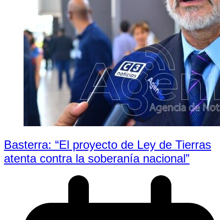
Basterra: “El proyecto de Ley de Tierras
atenta contra la soberanía nacional”