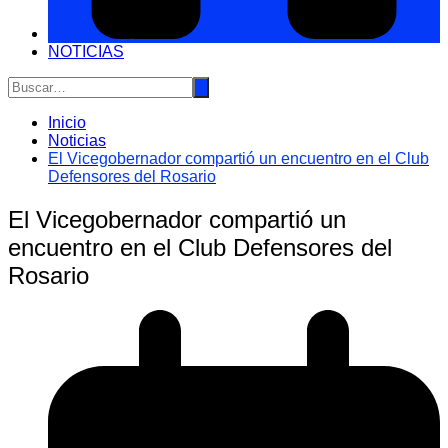
NOTICIAS
Inicio
Noticias
El Vicegobernador compartió un encuentro en el Club
Defensores del Rosario
El Vicegobernador compartió un
encuentro en el Club Defensores del
Rosario