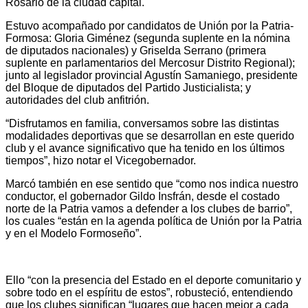
Rosario de la ciudad capital.
Estuvo acompañado por candidatos de Unión por la Patria-
Formosa: Gloria Giménez (segunda suplente en la nómina
de diputados nacionales) y Griselda Serrano (primera
suplente en parlamentarios del Mercosur Distrito Regional);
junto al legislador provincial Agustín Samaniego, presidente
del Bloque de diputados del Partido Justicialista; y
autoridades del club anfitrión.
“Disfrutamos en familia, conversamos sobre las distintas
modalidades deportivas que se desarrollan en este querido
club y el avance significativo que ha tenido en los últimos
tiempos”, hizo notar el Vicegobernador.
Marcó también en ese sentido que “como nos indica nuestro
conductor, el gobernador Gildo Insfrán, desde el costado
norte de la Patria vamos a defender a los clubes de barrio”,
los cuales “están en la agenda política de Unión por la Patria
y en el Modelo Formoseño”.
Ello “con la presencia del Estado en el deporte comunitario y
sobre todo en el espíritu de estos”, robusteció, entendiendo
que los clubes significan “lugares que hacen mejor a cada