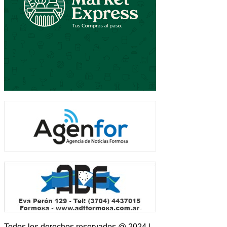
Todos los derechos reservados @ 2024 |