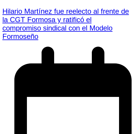
Hilario Martínez fue reelecto al frente de
la CGT Formosa y ratificó el
compromiso sindical con el Modelo
Formoseño