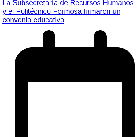
La Subsecretaría de Recursos Humanos
y el Politécnico Formosa firmaron un
convenio educativo