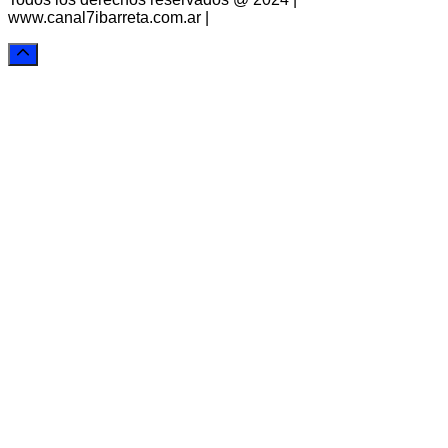
www.canal7ibarreta.com.ar |