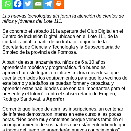
Las nuevas tecnologías atrajeron la atención de cientos de
niños y jóvenes del Lote 111.
Se concretó el sábado 11 la apertura del Club Digital en el
Centro de Inclusión Digital ubicada en el Lote 111, de la
ciudad capital, a partir de un trabajo conjunto de la
Secretaría de Ciencia y Tecnología y la Subsecretaría de
Empleo de la provincia de Formosa.
A partir de este lanzamiento, niños de 6 a 10 años
aprenderán robótica y programática. “Lo bueno es
aprovechar este lugar con infraestructura novedosa, que
cuenta con todos los equipamientos para que los vecinos de
este barrio y aledaños se puedan formar y capacitar, y
aprender estas habilidades que son tan importantes para el
presente y el futuro”, contó el subsecretario de Empleo,
Rodrigo Sandoval, a
Agenfor
.
Comentó que luego de abrir las inscripciones, un centenar
de infantes demostraron interés en este curso a las pocas
horas. “Nos pone muy contentos porque vemos también el
acompañamiento de sus padres que están entendiendo que
a través del juego se aprenderán nuevos conocimientos”,