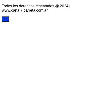
Todos los derechos reservados @ 2024 |
www.canal7ibarreta.com.ar |