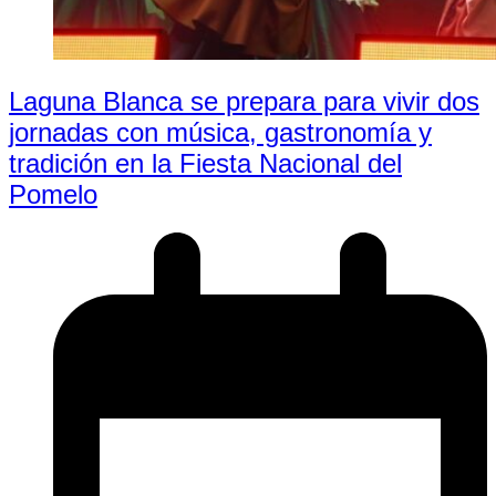
Laguna Blanca se prepara para vivir dos
jornadas con música, gastronomía y
tradición en la Fiesta Nacional del
Pomelo