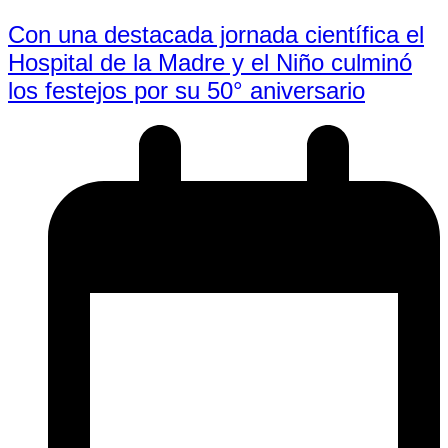
Con una destacada jornada científica el
Hospital de la Madre y el Niño culminó
los festejos por su 50° aniversario