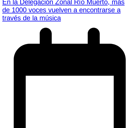
En la Delegación Zonal Río Muerto, más
de 1000 voces vuelven a encontrarse a
través de la música