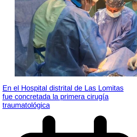
En el Hospital distrital de Las Lomitas
fue concretada la primera cirugía
traumatológica